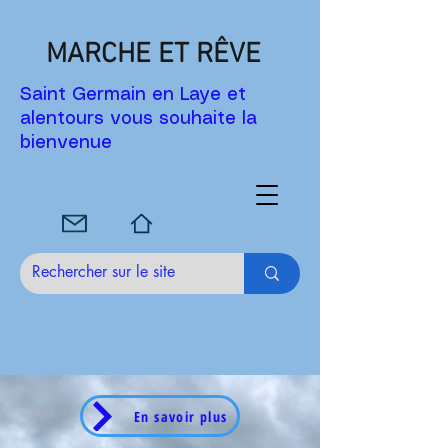
MARCHE ET RÊVE
Saint Germain en Laye et
alentours vous souhaite la
bienvenue
En savoir plus